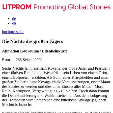
de
en
buchmesse.de
Die Nächte des großen Jägers
Ahmadou Kourouma / Elfenbeinküste
Roman, 268 Seiten, 2002
Sechs Nächte lang lässt sich Koyaga, der große Jäger und Präsident
einer fiktiven Republik in Westafrika, sein Leben von einem Griot,
einem Hofpoeten, erzählen. Als Sohn eines Kriegshelden und einer
großen Zauberin hatte Koyaga ideale Voraussetzungen, erster Mann
des Staates zu werden und dies unter Einsatz aller Mittel - Mord,
Raub, Korruption, Vergewaltigung - zu bleiben. Doch dann kommt
die Demokratisierung und Wahlen stehen an. Aus dem Lobgesang
des Hofpoeten wird unmerklich eine bitterböse Anklage jeglichen
Machtmissbrauchs.