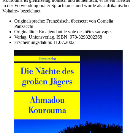
Kourouma ist gleichzeitig ironisch und authentisch, er ist ein Meister
in der Verwendung oraler Sprachkunst und wurde als »afrikanischer
Voltaire« bezeichnet.
Originalsprache:
Französisch, übersetzt von Cornelia
Panzacchi
Originaltitel:
En attendant le vote des bêtes sauvages
Verlag:
Unionsverlag,
ISBN:
978-3293202368
Erscheinungsdatum:
11.07.2002