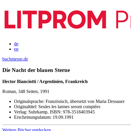
de
en
buchmesse.de
Die Nacht der blauen Sterne
Hector Bianciotti / Argentinien, Frankreich
Roman, 348 Seiten, 1991
Originalsprache:
Französisch, übersetzt von Maria Dessauer
Originaltitel:
Seules les larmes seront comptées
Verlag:
Suhrkamp,
ISBN:
978-3518403945
Erscheinungsdatum:
19.09.1991
Weitere Bücher entdecken