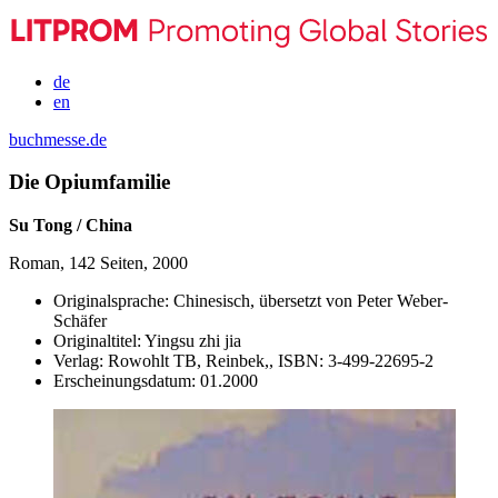
de
en
buchmesse.de
Die Opiumfamilie
Su Tong / China
Roman, 142 Seiten, 2000
Originalsprache:
Chinesisch, übersetzt von Peter Weber-
Schäfer
Originaltitel:
Yingsu zhi jia
Verlag:
Rowohlt TB, Reinbek,,
ISBN:
3-499-22695-2
Erscheinungsdatum:
01.2000