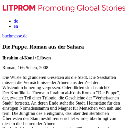
de
en
buchmesse.de
Die Puppe. Roman aus der Sahara
Ibrahim al-Koni / Libyen
Roman, 166 Seiten, 2008
Die Wüste folgt anderen Gesetzen als die Stadt. Die Sesshaften
müssen die Vermächtnisse der Ahnen aus der Zeit der
Wüstendurchquerung vergessen. Oder dürfen sie das nicht?
Der Konflikt ist Thema in Ibrahim al-Konis Roman "Die Puppe",
der, zweiter Teil einer Trilogie, die Geschichte der "Verheissenen
Stadt" fortsetzt. An deren Ende steht die Stadt, Heimstätte für den
einstigen Nomadenstamm und Magnet für Menschen von nah und
fern. Die Jungfrau des Heiligtums, das über den sterblichen
Überresten des Stammesführers errichtet wurde, überbringt von
diesem die Lehren der Ahnen.