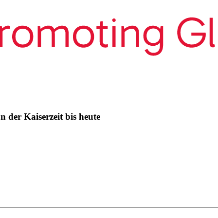
n der Kaiserzeit bis heute