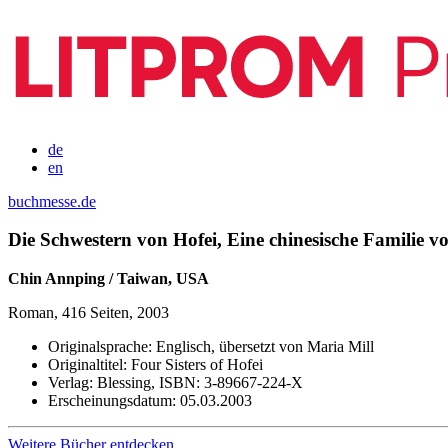
de
en
buchmesse.de
Die Schwestern von Hofei, Eine chinesische Familie vo
Chin Annping / Taiwan, USA
Roman, 416 Seiten, 2003
Originalsprache:
Englisch, übersetzt von Maria Mill
Originaltitel:
Four Sisters of Hofei
Verlag:
Blessing,
ISBN:
3-89667-224-X
Erscheinungsdatum:
05.03.2003
Weitere Bücher entdecken