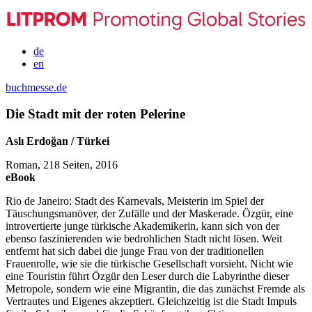
de
en
buchmesse.de
Die Stadt mit der roten Pelerine
Aslı Erdoğan / Türkei
Roman, 218 Seiten, 2016
eBook
Rio de Janeiro: Stadt des Karnevals, Meisterin im Spiel der
Täuschungsmanöver, der Zufälle und der Maskerade. Özgür, eine
introvertierte junge türkische Akademikerin, kann sich von der
ebenso faszinierenden wie bedrohlichen Stadt nicht lösen. Weit
entfernt hat sich dabei die junge Frau von der traditionellen
Frauenrolle, wie sie die türkische Gesellschaft vorsieht. Nicht wie
eine Touristin führt Özgür den Leser durch die Labyrinthe dieser
Metropole, sondern wie eine Migrantin, die das zunächst Fremde als
Vertrautes und Eigenes akzeptiert. Gleichzeitig ist die Stadt Impuls