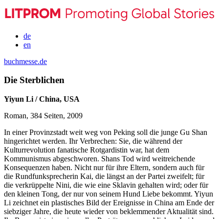
de
en
buchmesse.de
Die Sterblichen
Yiyun Li / China, USA
Roman, 384 Seiten, 2009
In einer Provinzstadt weit weg von Peking soll die junge Gu Shan
hingerichtet werden. Ihr Verbrechen: Sie, die während der
Kulturrevolution fanatische Rotgardistin war, hat dem
Kommunismus abgeschworen. Shans Tod wird weitreichende
Konsequenzen haben. Nicht nur für ihre Eltern, sondern auch für
die Rundfunksprecherin Kai, die längst an der Partei zweifelt; für
die verkrüppelte Nini, die wie eine Sklavin gehalten wird; oder für
den kleinen Tong, der nur von seinem Hund Liebe bekommt. Yiyun
Li zeichnet ein plastisches Bild der Ereignisse in China am Ende der
siebziger Jahre, die heute wieder von beklemmender Aktualität sind.