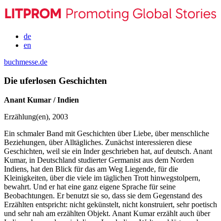
de
en
buchmesse.de
Die uferlosen Geschichten
Anant Kumar / Indien
Erzählung(en), 2003
Ein schmaler Band mit Geschichten über Liebe, über menschliche
Beziehungen, über Alltägliches. Zunächst interessieren diese
Geschichten, weil sie ein Inder geschrieben hat, auf deutsch. Anant
Kumar, in Deutschland studierter Germanist aus dem Norden
Indiens, hat den Blick für das am Weg Liegende, für die
Kleinigkeiten, über die viele im täglichen Trott hinwegstolpern,
bewahrt. Und er hat eine ganz eigene Sprache für seine
Beobachtungen. Er benutzt sie so, dass sie dem Gegenstand des
Erzählten entspricht: nicht gekünstelt, nicht konstruiert, sehr poetisch
und sehr nah am erzählten Objekt. Anant Kumar erzählt auch über