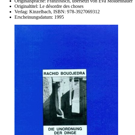
Originalsprache:
Französisch, übersetzt von Eva Moldenhauer
Originaltitel:
Le désordre des choses
Verlag:
Kinzelbach,
ISBN:
978-3927069312
Erscheinungsdatum:
1995