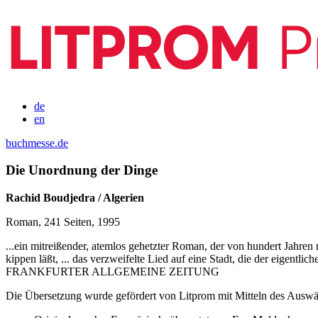
de
en
buchmesse.de
Die Unordnung der Dinge
Rachid Boudjedra / Algerien
Roman, 241 Seiten, 1995
...ein mitreißender, atemlos gehetzter Roman, der von hundert Jahre
kippen läßt, ... das verzweifelte Lied auf eine Stadt, die der eigentlic
FRANKFURTER ALLGEMEINE ZEITUNG
Die Übersetzung wurde gefördert von Litprom mit Mitteln des Auswär