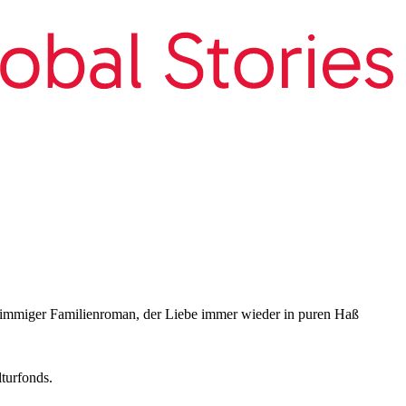
 grimmiger Familienroman, der Liebe immer wieder in puren Haß
turfonds.