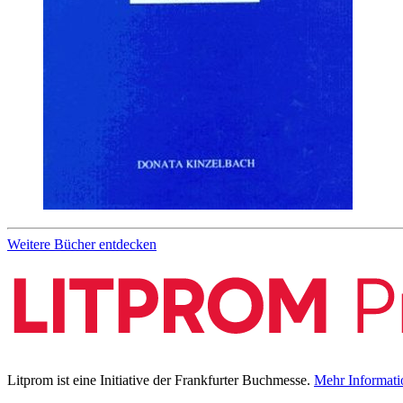
Weitere Bücher entdecken
Litprom ist eine Initiative der Frankfurter Buchmesse.
Mehr Informati