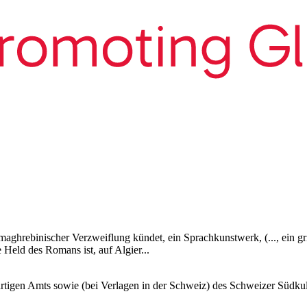
n maghrebinischer Verzweiflung kündet, ein Sprachkunstwerk, (..., ein
he Held des Romans ist, auf Algier...
tigen Amts sowie (bei Verlagen in der Schweiz) des Schweizer Südkul