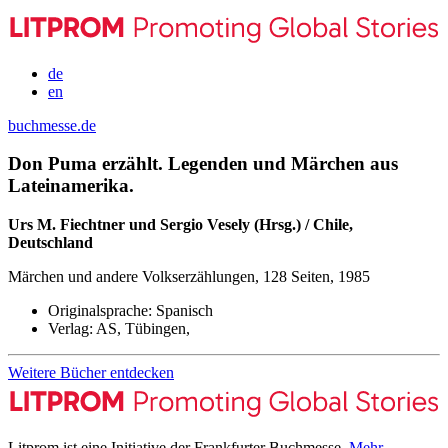
de
en
buchmesse.de
Don Puma erzählt. Legenden und Märchen aus
Lateinamerika.
Urs M. Fiechtner und Sergio Vesely (Hrsg.) / Chile,
Deutschland
Märchen und andere Volkserzählungen, 128 Seiten, 1985
Originalsprache:
Spanisch
Verlag:
AS, Tübingen,
Weitere Bücher entdecken
Litprom ist eine Initiative der Frankfurter Buchmesse.
Mehr