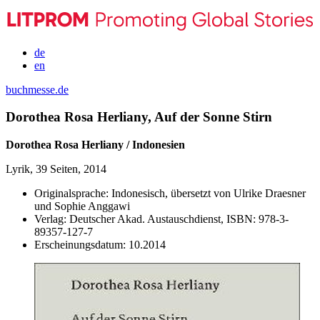
de
en
buchmesse.de
Dorothea Rosa Herliany, Auf der Sonne Stirn
Dorothea Rosa Herliany / Indonesien
Lyrik, 39 Seiten, 2014
Originalsprache:
Indonesisch, übersetzt von Ulrike Draesner
und Sophie Anggawi
Verlag:
Deutscher Akad. Austauschdienst,
ISBN:
978-3-
89357-127-7
Erscheinungsdatum:
10.2014