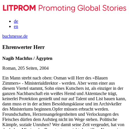
de
en
buchmesse.de
Ehrenwerter Herr
Nagib Machfus / Ägypten
Roman, 205 Seiten, 2004
Ein Mann strebt nach oben: Osman will Herr des »Blauen
Zimmers« - Ministerialdirektor - werden. Aber wenn einer aus
diesem Viertel stammt, Sohn eines Kutschers ist, als einziger in der
ganzen Nachbarschaft ein weißes Hemd und Aktentasche trägt,
keinerlei Protektion genießt und nur auf Talent und List bauen kann,
dann muss er in der achten Besoldungsklasse und im Archivkeller
des Ministeriums beginnen.Opfer müssen erbracht werden.
Freundschaften, Herzensangelegenheiten und Verlockungen des
Fleisches dürfen dem Aufstieg nicht im Wege stehen. Politische
Kämpfe, soziale Unruhen? Wer damit seine Zeit vergeudet, hat von