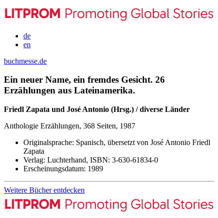
de
en
buchmesse.de
Ein neuer Name, ein fremdes Gesicht. 26
Erzählungen aus Lateinamerika.
Friedl Zapata und José Antonio (Hrsg.) / diverse Länder
Anthologie Erzählungen, 368 Seiten, 1987
Originalsprache:
Spanisch, übersetzt von José Antonio Friedl
Zapata
Verlag:
Luchterhand,
ISBN:
3-630-61834-0
Erscheinungsdatum:
1989
Weitere Bücher entdecken