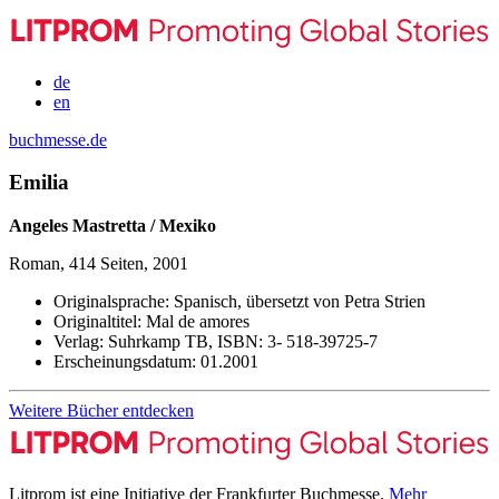
de
en
buchmesse.de
Emilia
Angeles Mastretta / Mexiko
Roman, 414 Seiten, 2001
Originalsprache:
Spanisch, übersetzt von Petra Strien
Originaltitel:
Mal de amores
Verlag:
Suhrkamp TB,
ISBN:
3- 518-39725-7
Erscheinungsdatum:
01.2001
Weitere Bücher entdecken
Litprom ist eine Initiative der Frankfurter Buchmesse.
Mehr