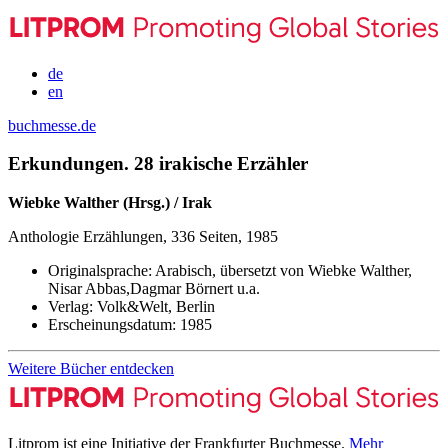
de
en
buchmesse.de
Erkundungen. 28 irakische Erzähler
Wiebke Walther (Hrsg.) / Irak
Anthologie Erzählungen, 336 Seiten, 1985
Originalsprache:
Arabisch, übersetzt von Wiebke Walther,
Nisar Abbas,Dagmar Börnert u.a.
Verlag:
Volk&Welt, Berlin
Erscheinungsdatum:
1985
Weitere Bücher entdecken
Litprom ist eine Initiative der Frankfurter Buchmesse.
Mehr