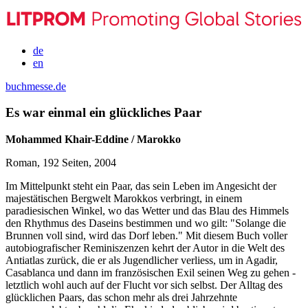
de
en
buchmesse.de
Es war einmal ein glückliches Paar
Mohammed Khair-Eddine / Marokko
Roman, 192 Seiten, 2004
Im Mittelpunkt steht ein Paar, das sein Leben im Angesicht der
majestätischen Bergwelt Marokkos verbringt, in einem
paradiesischen Winkel, wo das Wetter und das Blau des Himmels
den Rhythmus des Daseins bestimmen und wo gilt: "Solange die
Brunnen voll sind, wird das Dorf leben." Mit diesem Buch voller
autobiografischer Reminiszenzen kehrt der Autor in die Welt des
Antiatlas zurück, die er als Jugendlicher verliess, um in Agadir,
Casablanca und dann im französischen Exil seinen Weg zu gehen -
letztlich wohl auch auf der Flucht vor sich selbst. Der Alltag des
glücklichen Paars, das schon mehr als drei Jahrzehnte