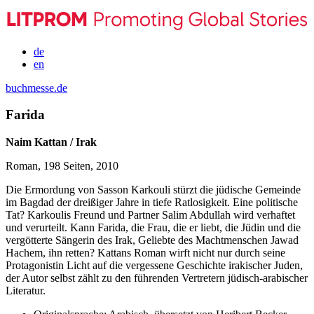
de
en
buchmesse.de
Farida
Naim Kattan / Irak
Roman, 198 Seiten, 2010
Die Ermordung von Sasson Karkouli stürzt die jüdische Gemeinde
im Bagdad der dreißiger Jahre in tiefe Ratlosigkeit. Eine politische
Tat? Karkoulis Freund und Partner Salim Abdullah wird verhaftet
und verurteilt. Kann Farida, die Frau, die er liebt, die Jüdin und die
vergötterte Sängerin des Irak, Geliebte des Machtmenschen Jawad
Hachem, ihn retten? Kattans Roman wirft nicht nur durch seine
Protagonistin Licht auf die vergessene Geschichte irakischer Juden,
der Autor selbst zählt zu den führenden Vertretern jüdisch-arabischer
Literatur.