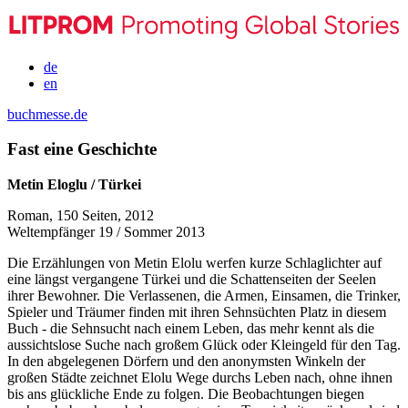
de
en
buchmesse.de
Fast eine Geschichte
Metin Eloglu / Türkei
Roman, 150 Seiten, 2012
Weltempfänger 19 / Sommer 2013
Die Erzählungen von Metin Elolu werfen kurze Schlaglichter auf
eine längst vergangene Türkei und die Schattenseiten der Seelen
ihrer Bewohner. Die Verlassenen, die Armen, Einsamen, die Trinker,
Spieler und Träumer finden mit ihren Sehnsüchten Platz in diesem
Buch - die Sehnsucht nach einem Leben, das mehr kennt als die
aussichtslose Suche nach großem Glück oder Kleingeld für den Tag.
In den abgelegenen Dörfern und den anonymsten Winkeln der
großen Städte zeichnet Elolu Wege durchs Leben nach, ohne ihnen
bis ans glückliche Ende zu folgen. Die Beobachtungen biegen