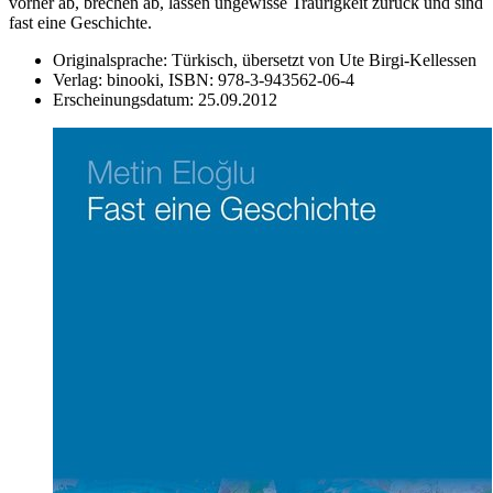
vorher ab, brechen ab, lassen ungewisse Traurigkeit zurück und sind
fast eine Geschichte.
Originalsprache:
Türkisch, übersetzt von Ute Birgi-Kellessen
Verlag:
binooki,
ISBN:
978-3-943562-06-4
Erscheinungsdatum:
25.09.2012