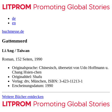
de
en
buchmesse.de
Gattenmord
Li Ang / Taiwan
Roman, 152 Seiten, 1990
Originalsprache:
Chinesisch, übersetzt von Udo Hoffmann u.
Chang Hsien-chen
Originaltitel:
Shafu
Verlag:
dtv, München,
ISBN:
3-423-11213-1
Erscheinungsdatum:
1990
Weitere Bücher entdecken