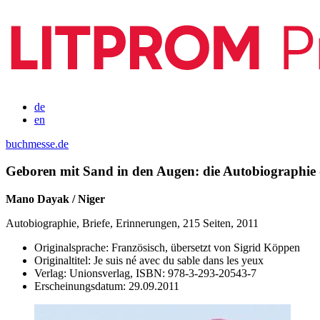
de
en
buchmesse.de
Geboren mit Sand in den Augen: die Autobiographie 
Mano Dayak / Niger
Autobiographie, Briefe, Erinnerungen, 215 Seiten, 2011
Originalsprache:
Französisch, übersetzt von Sigrid Köppen
Originaltitel:
Je suis né avec du sable dans les yeux
Verlag:
Unionsverlag,
ISBN:
978-3-293-20543-7
Erscheinungsdatum:
29.09.2011