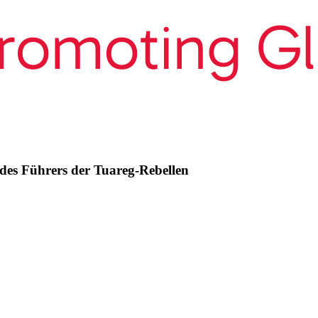
des Führers der Tuareg-Rebellen