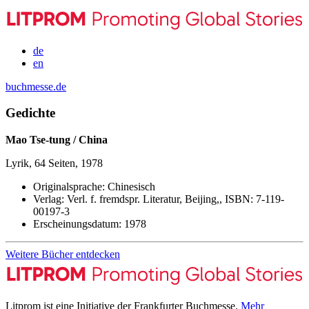
de
en
buchmesse.de
Gedichte
Mao Tse-tung / China
Lyrik, 64 Seiten, 1978
Originalsprache:
Chinesisch
Verlag:
Verl. f. fremdspr. Literatur, Beijing,,
ISBN:
7-119-
00197-3
Erscheinungsdatum:
1978
Weitere Bücher entdecken
Litprom ist eine Initiative der Frankfurter Buchmesse.
Mehr