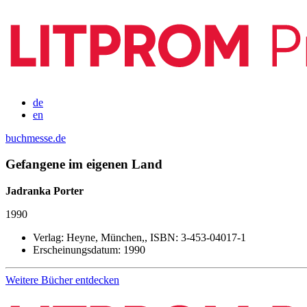
de
en
buchmesse.de
Gefangene im eigenen Land
Jadranka Porter
1990
Verlag:
Heyne, München,,
ISBN:
3-453-04017-1
Erscheinungsdatum:
1990
Weitere Bücher entdecken