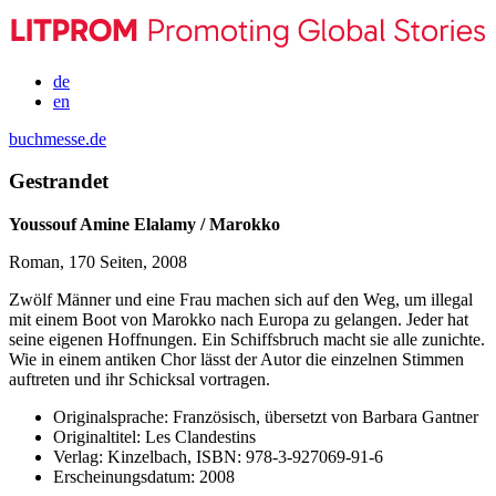
de
en
buchmesse.de
Gestrandet
Youssouf Amine Elalamy / Marokko
Roman, 170 Seiten, 2008
Zwölf Männer und eine Frau machen sich auf den Weg, um illegal
mit einem Boot von Marokko nach Europa zu gelangen. Jeder hat
seine eigenen Hoffnungen. Ein Schiffsbruch macht sie alle zunichte.
Wie in einem antiken Chor lässt der Autor die einzelnen Stimmen
auftreten und ihr Schicksal vortragen.
Originalsprache:
Französisch, übersetzt von Barbara Gantner
Originaltitel:
Les Clandestins
Verlag:
Kinzelbach,
ISBN:
978-3-927069-91-6
Erscheinungsdatum:
2008