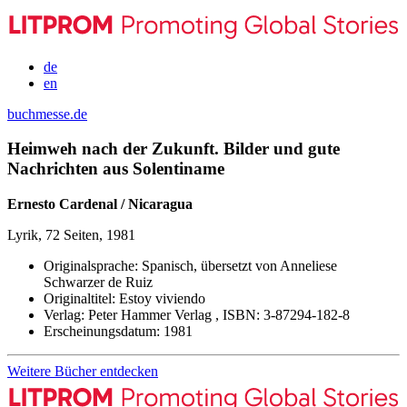
de
en
buchmesse.de
Heimweh nach der Zukunft. Bilder und gute
Nachrichten aus Solentiname
Ernesto Cardenal / Nicaragua
Lyrik, 72 Seiten, 1981
Originalsprache:
Spanisch, übersetzt von Anneliese
Schwarzer de Ruiz
Originaltitel:
Estoy viviendo
Verlag:
Peter Hammer Verlag ,
ISBN:
3-87294-182-8
Erscheinungsdatum:
1981
Weitere Bücher entdecken