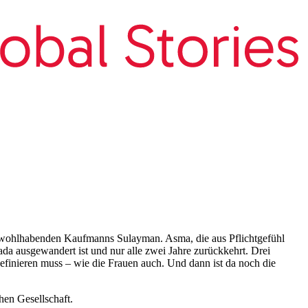
s wohlhabenden Kaufmanns Sulayman. Asma, die aus Pflichtgefühl
ada ausgewandert ist und nur alle zwei Jahre zurückkehrt. Drei
definieren muss – wie die Frauen auch. Und dann ist da noch die
hen Gesellschaft.