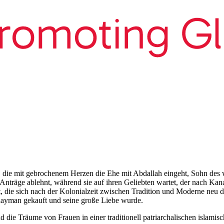
, die mit gebrochenem Herzen die Ehe mit Abdallah eingeht, Sohn de
e Anträge ablehnt, während sie auf ihren Geliebten wartet, der nach Kan
t, die sich nach der Kolonialzeit zwischen Tradition und Moderne neu 
ulayman gekauft und seine große Liebe wurde.
 die Träume von Frauen in einer traditionell patriarchalischen islamisc