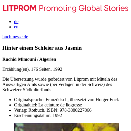
de
en
buchmesse.de
Hinter einem Schleier aus Jasmin
Rachid Mimouni / Algerien
Erzählung(en), 176 Seiten, 1992
Die Übersetzung wurde gefördert von Litprom mit Mitteln des
Auswärtigen Amts sowie (bei Verlagen in der Schweiz) des
Schweizer Südkulturfonds.
Originalsprache:
Französisch, übersetzt von Holger Fock
Originaltitel:
La ceinture de liogresse
Verlag:
Rotbuch,
ISBN:
978-3880227866
Erscheinungsdatum:
1992