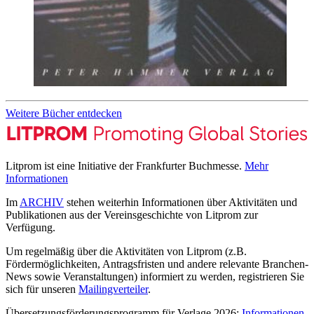
Weitere Bücher entdecken
Litprom ist eine Initiative der Frankfurter Buchmesse.
Mehr
Informationen
Im
ARCHIV
stehen weiterhin Informationen über Aktivitäten und
Publikationen aus der Vereinsgeschichte von Litprom zur
Verfügung.
Um regelmäßig über die Aktivitäten von Litprom (z.B.
Fördermöglichkeiten, Antragsfristen und andere relevante Branchen-
News sowie Veranstaltungen) informiert zu werden, registrieren Sie
sich für unseren
Mailingverteiler
.
Übersetzungsförderungsprogramm für Verlage 2026:
Informationen