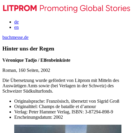
de
en
buchmesse.de
Hinter uns der Regen
Véronique Tadjo / Elfenbeinküste
Roman, 160 Seiten, 2002
Die Übersetzung wurde gefördert von Litprom mit Mitteln des
Auswärtigen Amts sowie (bei Verlagen in der Schweiz) des
Schweizer Südkulturfonds.
Originalsprache:
Französisch, übersetzt von Sigrid Groß
Originaltitel:
Champs de bataille et d’amour
Verlag:
Peter Hammer Verlag,
ISBN:
3-87294-898-9
Erscheinungsdatum:
2002