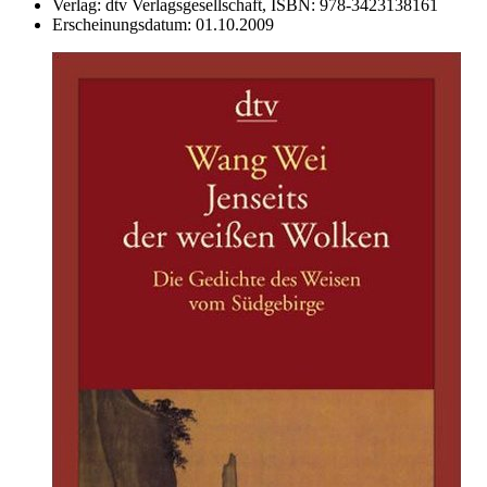
Verlag:
dtv Verlagsgesellschaft,
ISBN:
978-3423138161
Erscheinungsdatum:
01.10.2009