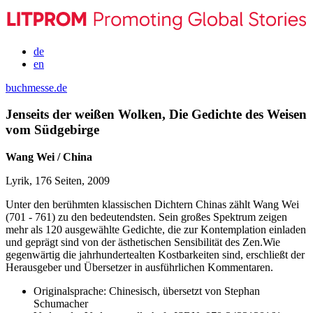
de
en
buchmesse.de
Jenseits der weißen Wolken, Die Gedichte des Weisen
vom Südgebirge
Wang Wei / China
Lyrik, 176 Seiten, 2009
Unter den berühmten klassischen Dichtern Chinas zählt Wang Wei
(701 - 761) zu den bedeutendsten. Sein großes Spektrum zeigen
mehr als 120 ausgewählte Gedichte, die zur Kontemplation einladen
und geprägt sind von der ästhetischen Sensibilität des Zen.Wie
gegenwärtig die jahrhundertealten Kostbarkeiten sind, erschließt der
Herausgeber und Übersetzer in ausführlichen Kommentaren.
Originalsprache:
Chinesisch, übersetzt von Stephan
Schumacher