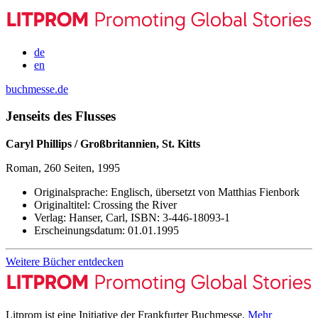
de
en
buchmesse.de
Jenseits des Flusses
Caryl Phillips / Großbritannien, St. Kitts
Roman, 260 Seiten, 1995
Originalsprache:
Englisch, übersetzt von Matthias Fienbork
Originaltitel:
Crossing the River
Verlag:
Hanser, Carl,
ISBN:
3-446-18093-1
Erscheinungsdatum:
01.01.1995
Weitere Bücher entdecken
Litprom ist eine Initiative der Frankfurter Buchmesse.
Mehr