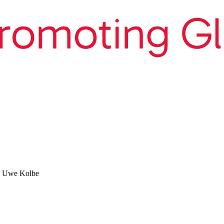
d Uwe Kolbe