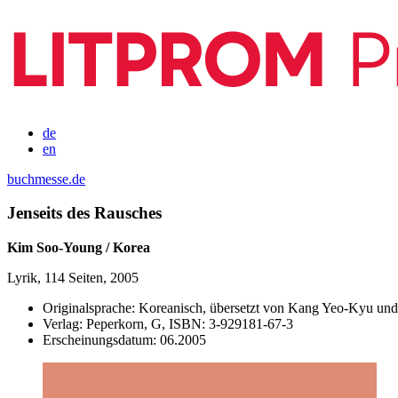
de
en
buchmesse.de
Jenseits des Rausches
Kim Soo-Young / Korea
Lyrik, 114 Seiten, 2005
Originalsprache:
Koreanisch, übersetzt von Kang Yeo-Kyu un
Verlag:
Peperkorn, G,
ISBN:
3-929181-67-3
Erscheinungsdatum:
06.2005