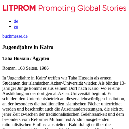
de
en
buchmesse.de
Jugendjahre in Kairo
Taha Hussain / Ägypten
Roman, 168 Seiten, 1986
In 'Jugendjahre in Kairo' treffen wir Taha Hussain als armen
Studenten der islamischen Azhar-Universität wieder. Als blinder 13-
jähriger Junge kommt er aus seinem Dorf nach Kairo, wo er eine
Ausbildung an der dortigen al-Azhar-Universität beginnt. Er
schildert den Unterrichtsbetrieb an dieser altehrwürdigen Institution,
an der besonders die traditionellen islamischen Fächer unterrichtet
werden und beschreibt auch die Auseinandersetzungen, die sich zu
jener Zeit zwischen der traditionalistischen Gelehrsamkeit und dem
besonders vom Reformer Muhammad Abduh ausgehenden
rationalistischen Einfluss abspielten. Bald drängt er über die