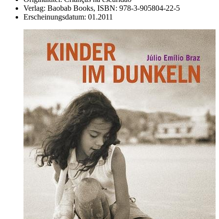
Verlag:
Baobab Books,
ISBN:
978-3-905804-22-5
Erscheinungsdatum:
01.2011