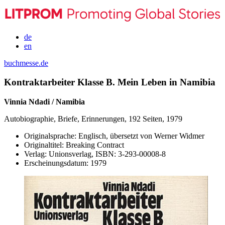
de
en
buchmesse.de
Kontraktarbeiter Klasse B. Mein Leben in Namibia
Vinnia Ndadi / Namibia
Autobiographie, Briefe, Erinnerungen, 192 Seiten, 1979
Originalsprache:
Englisch, übersetzt von Werner Widmer
Originaltitel:
Breaking Contract
Verlag:
Unionsverlag,
ISBN:
3-293-00008-8
Erscheinungsdatum:
1979