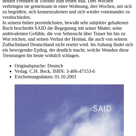
beiden Fremden in Toronto zum ersten Mal. Drei Wochen
verbringen sie gemeinsam in einer Wohnung, drei Wochen, um sich
zu begrüßen, sich kennenzulernen und sich wieder voneinander zu
verabschieden.
In seinem bisher persönlichsten, bewußt sehr subjektiv gehaltenen
Buch beschreibt SAID die Begegnung mit seiner Mutter, seine
ambivalenten Gefühle, die von Sehnsucht über Trauer bis hin zu
Wut reichen, und seinen Verlust der Heimat, die auch von seinem
Zufluchtsland Deutschland nicht ersetzt wird. Im Anhang findet sich
ein bewegender Epilog, der deutlich macht, welche Wunden diese
Trennungen bis heute wirklich schlagen.
Originalsprache:
Deutsch
Verlag:
C.H. Beck,
ISBN:
3-406-47153-6
Erscheinungsdatum:
01.10.2001