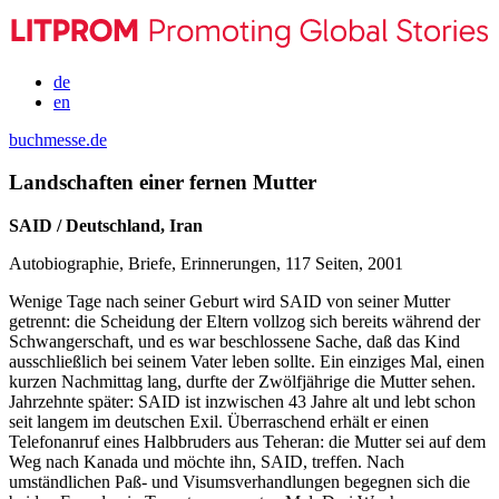
de
en
buchmesse.de
Landschaften einer fernen Mutter
SAID / Deutschland, Iran
Autobiographie, Briefe, Erinnerungen, 117 Seiten, 2001
Wenige Tage nach seiner Geburt wird SAID von seiner Mutter
getrennt: die Scheidung der Eltern vollzog sich bereits während der
Schwangerschaft, und es war beschlossene Sache, daß das Kind
ausschließlich bei seinem Vater leben sollte. Ein einziges Mal, einen
kurzen Nachmittag lang, durfte der Zwölfjährige die Mutter sehen.
Jahrzehnte später: SAID ist inzwischen 43 Jahre alt und lebt schon
seit langem im deutschen Exil. Überraschend erhält er einen
Telefonanruf eines Halbbruders aus Teheran: die Mutter sei auf dem
Weg nach Kanada und möchte ihn, SAID, treffen. Nach
umständlichen Paß- und Visumsverhandlungen begegnen sich die