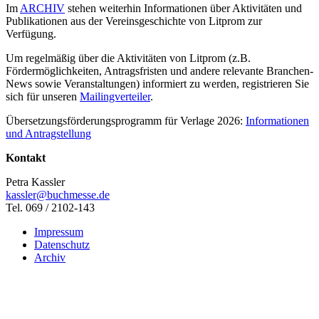
Im
ARCHIV
stehen weiterhin Informationen über Aktivitäten und
Publikationen aus der Vereinsgeschichte von Litprom zur
Verfügung.
Um regelmäßig über die Aktivitäten von Litprom (z.B.
Fördermöglichkeiten, Antragsfristen und andere relevante Branchen-
News sowie Veranstaltungen) informiert zu werden, registrieren Sie
sich für unseren
Mailingverteiler
.
Übersetzungsförderungsprogramm für Verlage 2026:
Informationen
und Antragstellung
Kontakt
Petra Kassler
kassler@buchmesse.de
Tel. 069 / 2102-143
Impressum
Datenschutz
Archiv