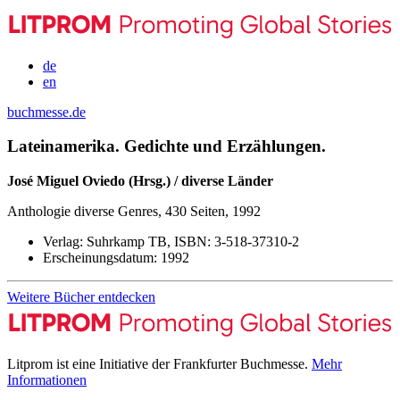
de
en
buchmesse.de
Lateinamerika. Gedichte und Erzählungen.
José Miguel Oviedo (Hrsg.) / diverse Länder
Anthologie diverse Genres, 430 Seiten, 1992
Verlag:
Suhrkamp TB,
ISBN:
3-518-37310-2
Erscheinungsdatum:
1992
Weitere Bücher entdecken
Litprom ist eine Initiative der Frankfurter Buchmesse.
Mehr
Informationen