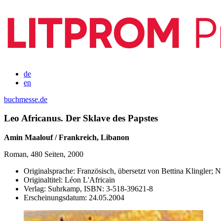
de
en
buchmesse.de
Leo Africanus. Der Sklave des Papstes
Amin Maalouf / Frankreich, Libanon
Roman, 480 Seiten, 2000
Originalsprache:
Französisch, übersetzt von Bettina Klingler; N
Originaltitel:
Léon L'Africain
Verlag:
Suhrkamp,
ISBN:
3-518-39621-8
Erscheinungsdatum:
24.05.2004