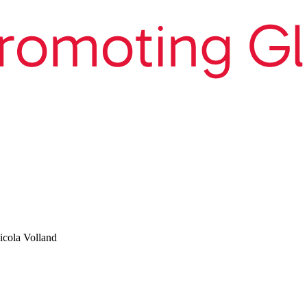
icola Volland