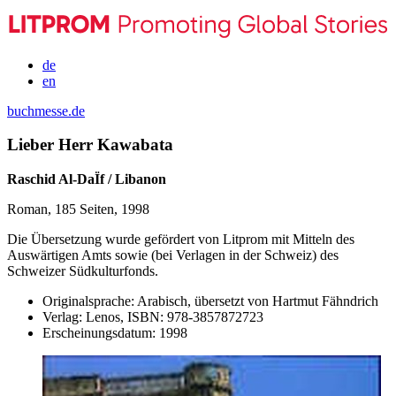
de
en
buchmesse.de
Lieber Herr Kawabata
Raschid Al-DaÏf / Libanon
Roman, 185 Seiten, 1998
Die Übersetzung wurde gefördert von Litprom mit Mitteln des
Auswärtigen Amts sowie (bei Verlagen in der Schweiz) des
Schweizer Südkulturfonds.
Originalsprache:
Arabisch, übersetzt von Hartmut Fähndrich
Verlag:
Lenos,
ISBN:
978-3857872723
Erscheinungsdatum:
1998