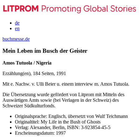
de
en
buchmesse.de
Mein Leben im Busch der Geister
Amos Tutuola / Nigeria
Erzählung(en), 184 Seiten, 1991
Mit e. Nachw. v. Ulli Beier u. einem interview m. Amos Tutuola.
Die Übersetzung wurde gefördert von Litprom mit Mitteln des
Auswärtigen Amts sowie (bei Verlagen in der Schweiz) des
Schweizer Südkulturfonds.
Originalsprache:
Englisch, übersetzt von Wulf Teichmann
Originaltitel:
My Life in the Bush of Ghosts
Verlag:
Alexander, Berlin,
ISBN:
3-923854-45-5
Erscheinungsdatum:
1997