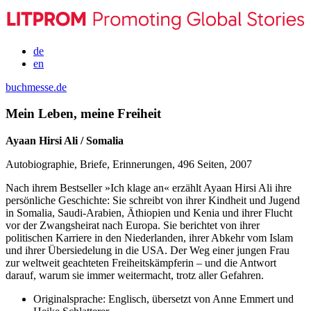
de
en
buchmesse.de
Mein Leben, meine Freiheit
Ayaan Hirsi Ali / Somalia
Autobiographie, Briefe, Erinnerungen, 496 Seiten, 2007
Nach ihrem Bestseller »Ich klage an« erzählt Ayaan Hirsi Ali ihre
persönliche Geschichte: Sie schreibt von ihrer Kindheit und Jugend
in Somalia, Saudi-Arabien, Äthiopien und Kenia und ihrer Flucht
vor der Zwangsheirat nach Europa. Sie berichtet von ihrer
politischen Karriere in den Niederlanden, ihrer Abkehr vom Islam
und ihrer Übersiedelung in die USA. Der Weg einer jungen Frau
zur weltweit geachteten Freiheitskämpferin – und die Antwort
darauf, warum sie immer weitermacht, trotz aller Gefahren.
Originalsprache:
Englisch, übersetzt von Anne Emmert und