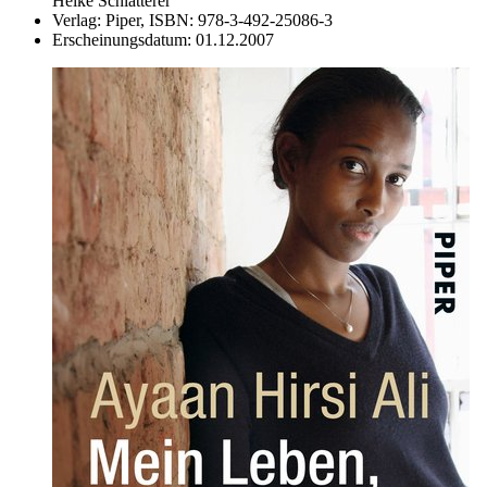
Heike Schlatterer
Verlag:
Piper,
ISBN:
978-3-492-25086-3
Erscheinungsdatum:
01.12.2007