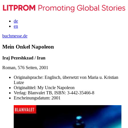
de
en
buchmesse.de
Mein Onkel Napoleon
Iraj Pezeshkzad / Iran
Roman, 576 Seiten, 2001
Originalsprache:
Englisch, übersetzt von Maria u. Kristian
Lutze
Originaltitel:
My Uncle Napoleon
Verlag:
Blanvalet TB,
ISBN:
3-442-35466-8
Erscheinungsdatum:
2001