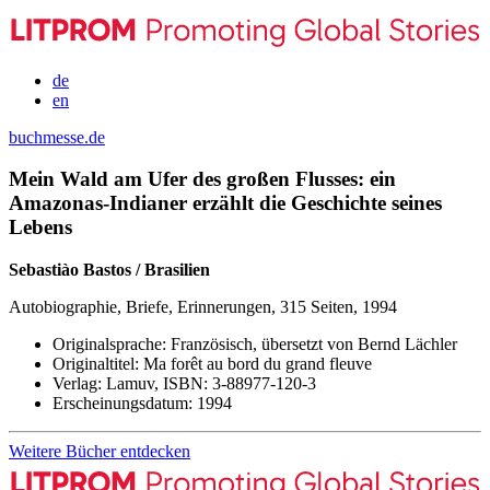
de
en
buchmesse.de
Mein Wald am Ufer des großen Flusses: ein
Amazonas-Indianer erzählt die Geschichte seines
Lebens
Sebastiào Bastos / Brasilien
Autobiographie, Briefe, Erinnerungen, 315 Seiten, 1994
Originalsprache:
Französisch, übersetzt von Bernd Lächler
Originaltitel:
Ma forêt au bord du grand fleuve
Verlag:
Lamuv,
ISBN:
3-88977-120-3
Erscheinungsdatum:
1994
Weitere Bücher entdecken