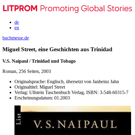
de
en
buchmesse.de
Miguel Street, eine Geschichten aus Trinidad
V.S. Naipaul / Trinidad und Tobago
Roman, 256 Seiten, 2003
Originalsprache:
Englisch, übersetzt von Janheinz Jahn
Originaltitel:
Miguel Street
Verlag:
Ullstein Taschenbuch Verlag,
ISBN:
3-548-60315-7
Erscheinungsdatum:
01.2003