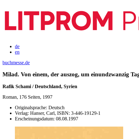
de
en
buchmesse.de
Milad. Von einem, der auszog, um einundzwanzig Tag
Rafik Schami / Deutschland, Syrien
Roman, 176 Seiten, 1997
Originalsprache:
Deutsch
Verlag:
Hanser, Carl,
ISBN:
3-446-19129-1
Erscheinungsdatum:
08.08.1997