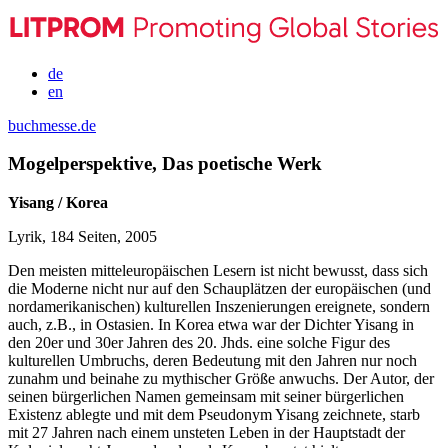
de
en
buchmesse.de
Mogelperspektive, Das poetische Werk
Yisang / Korea
Lyrik, 184 Seiten, 2005
Den meisten mitteleuropäischen Lesern ist nicht bewusst, dass sich
die Moderne nicht nur auf den Schauplätzen der europäischen (und
nordamerikanischen) kulturellen Inszenierungen ereignete, sondern
auch, z.B., in Ostasien. In Korea etwa war der Dichter Yisang in
den 20er und 30er Jahren des 20. Jhds. eine solche Figur des
kulturellen Umbruchs, deren Bedeutung mit den Jahren nur noch
zunahm und beinahe zu mythischer Größe anwuchs. Der Autor, der
seinen bürgerlichen Namen gemeinsam mit seiner bürgerlichen
Existenz ablegte und mit dem Pseudonym Yisang zeichnete, starb
mit 27 Jahren nach einem unsteten Leben in der Hauptstadt der