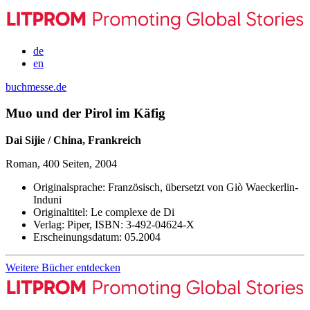
de
en
buchmesse.de
Muo und der Pirol im Käfig
Dai Sijie / China, Frankreich
Roman, 400 Seiten, 2004
Originalsprache:
Französisch, übersetzt von Giò Waeckerlin-
Induni
Originaltitel:
Le complexe de Di
Verlag:
Piper,
ISBN:
3-492-04624-X
Erscheinungsdatum:
05.2004
Weitere Bücher entdecken