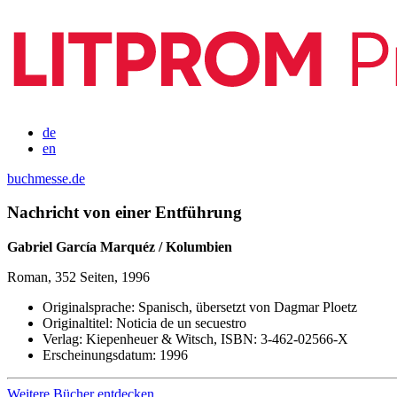
de
en
buchmesse.de
Nachricht von einer Entführung
Gabriel García Marquéz / Kolumbien
Roman, 352 Seiten, 1996
Originalsprache:
Spanisch, übersetzt von Dagmar Ploetz
Originaltitel:
Noticia de un secuestro
Verlag:
Kiepenheuer & Witsch,
ISBN:
3-462-02566-X
Erscheinungsdatum:
1996
Weitere Bücher entdecken