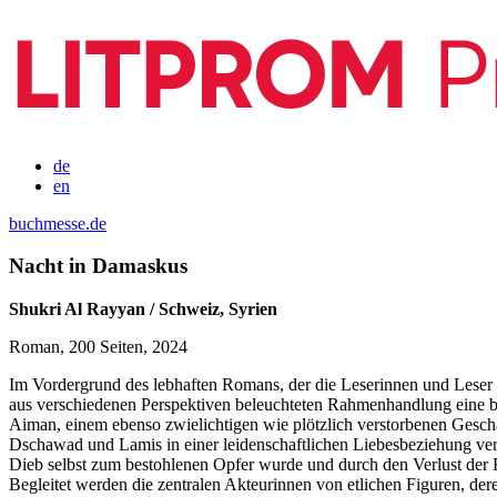
de
en
buchmesse.de
Nacht in Damaskus
Shukri Al Rayyan / Schweiz, Syrien
Roman, 200 Seiten, 2024
Im Vordergrund des lebhaften Romans, der die Leserinnen und Leser i
aus verschiedenen Perspektiven beleuchteten Rahmenhandlung eine bes
Aiman, einem ebenso zwielichtigen wie plötzlich verstorbenen Gesch
Dschawad und Lamis in einer leidenschaftlichen Liebesbeziehung verbun
Dieb selbst zum bestohlenen Opfer wurde und durch den Verlust der Beu
Begleitet werden die zentralen Akteurinnen von etlichen Figuren, de