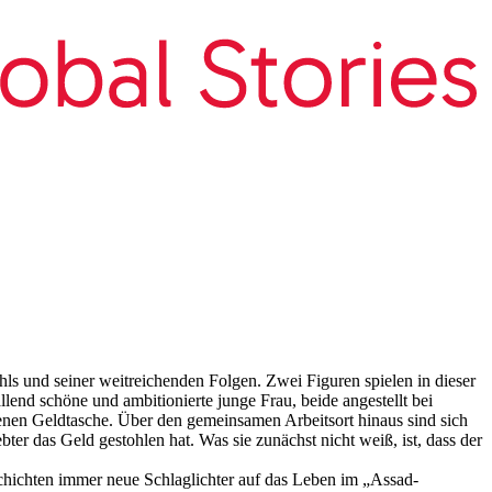
ls und seiner weitreichenden Folgen. Zwei Figuren spielen in dieser
end schöne und ambitionierte junge Frau, beide angestellt bei
enen Geldtasche. Über den gemeinsamen Arbeitsort hinaus sind sich
ter das Geld gestohlen hat. Was sie zunächst nicht weiß, ist, dass der
schichten immer neue Schlaglichter auf das Leben im „Assad-