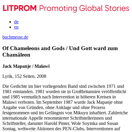
de
en
buchmesse.de
Of Chameleons and Gods / Und Gott ward zum
Chamäleon
Jack Mapanje / Malawi
Lyrik, 152 Seiten, 2008
Die Gedichte im hier vorliegenden Band sind zwischen 1971 und
1981 entstanden. 1981 wurden sie in Großbritannien veröffentlicht
und 1985 vermutlich nach Intervention in höheren Kreisen in
Malawi verboten. Im September 1987 wurde Jack Mapanje ohne
Angabe von Gründen, ohne Anklage und ohne Prozess
festgenommen und im Gefängnis von Mikuyu inhaftiert. Zahlreiche
internationale Appelle renommierter Schriftstellerinnen und
Schriftsteller, darunter Harold Pinter, Wole Soyinka und Susan
Sontag, weltweite Aktionen des PEN-Clubs, Interventionen auf