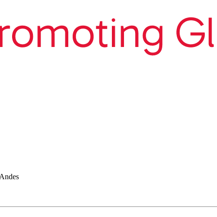
 Andes