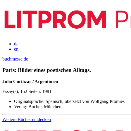
de
en
buchmesse.de
Paris: Bilder eines poetischen Alltags.
Julio Cortázar / Argentinien
Essay(s), 152 Seiten, 1981
Originalsprache:
Spanisch, übersetzt von Wolfgang Promies
Verlag:
Bucher, München,
Weitere Bücher entdecken